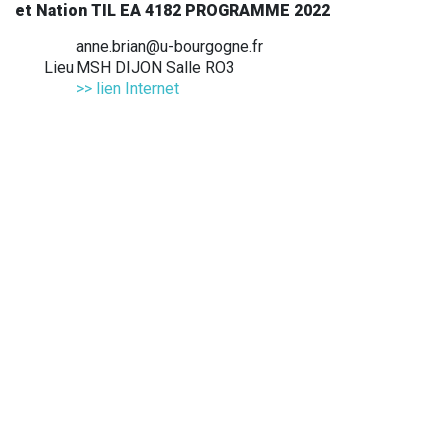
et Nation TIL EA 4182 PROGRAMME 2022
anne.brian@u-bourgogne.fr
Lieu
MSH DIJON Salle RO3
>> lien Internet