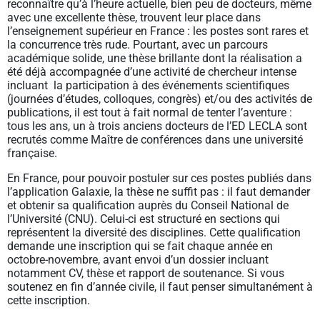
reconnaître qu’à l’heure actuelle, bien peu de docteurs, même
avec une excellente thèse, trouvent leur place dans
l’enseignement supérieur en France : les postes sont rares et
la concurrence très rude. Pourtant, avec un parcours
académique solide, une thèse brillante dont la réalisation a
été déjà accompagnée d’une activité de chercheur intense
incluant la participation à des événements scientifiques
(journées d’études, colloques, congrès) et/ou des activités de
publications, il est tout à fait normal de tenter l’aventure :
tous les ans, un à trois anciens docteurs de l’ED LECLA sont
recrutés comme Maître de conférences dans une université
française.
En France, pour pouvoir postuler sur ces postes publiés dans
l’application Galaxie, la thèse ne suffit pas : il faut demander
et obtenir sa qualification auprès du Conseil National de
l’Université (CNU). Celui-ci est structuré en sections qui
représentent la diversité des disciplines. Cette qualification
demande une inscription qui se fait chaque année en
octobre-novembre, avant envoi d’un dossier incluant
notamment CV, thèse et rapport de soutenance. Si vous
soutenez en fin d’année civile, il faut penser simultanément à
cette inscription.