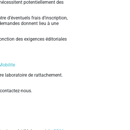
nécessitent potentiellement des
re d’éventuels frais d’inscription,
s demandes donnent lieu à une
onction des exigences éditoriales
obilite
re laboratoire de rattachement.
, contactez-nous.