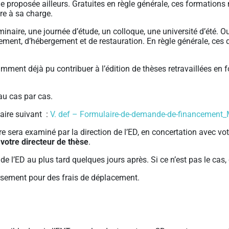
 proposée ailleurs. Gratuites en règle générale, ces formations 
re à sa charge.
aire, une journée d’étude, un colloque, une université d’été. Out
ement, d’hébergement et de restauration. En règle générale, ce
mment déjà pu contribuer à l’édition de thèses retravaillées en f
au cas par cas.
aire suivant :
V. def – Formulaire-de-demande-de-financement_M
e sera examiné par la direction de l’ED, en concertation avec vot
votre directeur de thèse
.
de l’ED au plus tard quelques jours après. Si ce n’est pas le cas
sement pour des frais de déplacement.