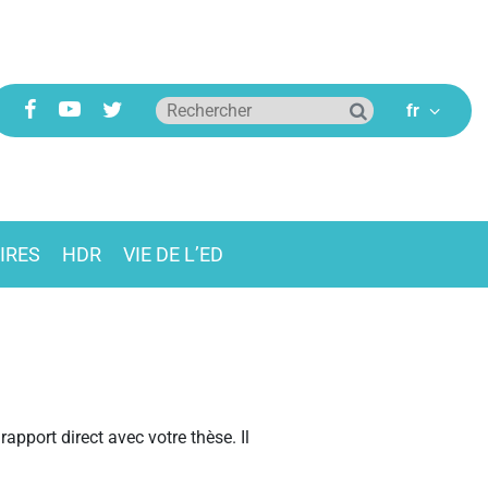
IRES
HDR
VIE DE L’ED
rapport direct avec votre thèse. Il