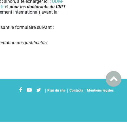
 sinon, à télécharger ici :
ODM-
.fr
et
pour les doctorants du CRIT
ment international) avant la
isant le formulaire suivant :
ntation des justificatifs.
Plan du site
Contacts
Mentions légales