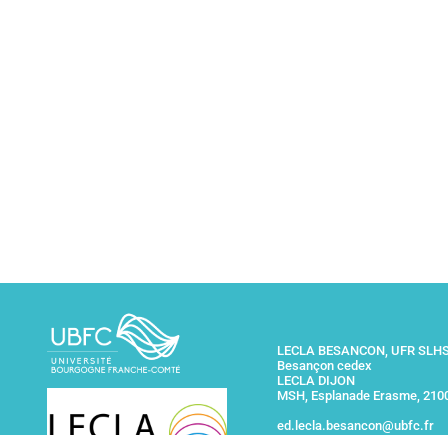
LECLA BESANCON, UFR SLHS,
Besançon cedex
LECLA DIJON
MSH, Esplanade Erasme, 210
ed.lecla.besancon@ubfc.fr