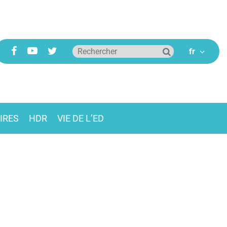
IRES
HDR
VIE DE L’ED