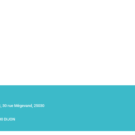
 30 rue Mégevand, 25030
00 DIJON