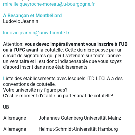
mireille.queyroche-moreau@u-bourgogne.fr
A Besançon et Montbéliard
Ludovic Jeannin
ludovic.jeannin@univ-fcomte.fr
Attention:
vous devez impérativement vous inscrire à l’UB
ou à l’UFC
avant
la cotutelle. Cette dernière passe par un
circuit de signatures qui peut s’étendre sur toute l’année
universitaire et il est donc indispensable que vous soyez
d’abord inscrit dans nos établissements!
L
iste des établissements avec lesquels l’ED LECLA a des
conventions de cotutelle.
Votre université n’y figure pas?
C’est le moment d’établir un partenariat de cotutelle!
UB
Allemagne
Johannes Gutenberg Universität Mainz
Allemagne
Helmut-Schmidt-Universität Hamburg