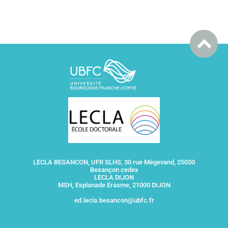
LECLA BESANCON, UFR SLHS, 30 rue Mégevand, 25030
Besançon cedex
LECLA DIJON
MSH, Esplanade Erasme, 21000 DIJON
ed.lecla.besancon@ubfc.fr