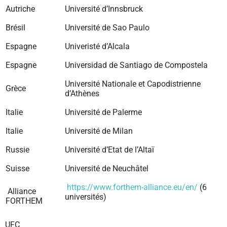
Autriche
Université d’Innsbruck
Brésil
Université de Sao Paulo
Espagne
Univeristé d’Alcala
Espagne
Universidad de Santiago de Compostela
Université Nationale et Capodistrienne
Grèce
d’Athènes
Italie
Université de Palerme
Italie
Université de Milan
Russie
Université d’Etat de l’Altaï
Suisse
Université de Neuchâtel
https://www.forthem-alliance.eu/en/
(6
Alliance
universités)
FORTHEM
UFC