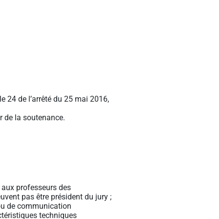
le 24 de l’arrêté du 25 mai 2016,
ur de la soutenance.
és aux professeurs des
vent pas être président du jury ;
e ou de communication
actéristiques techniques