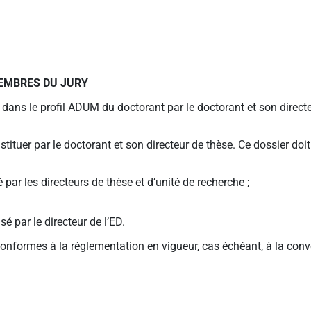
MEMBRES DU JURY
ans le profil ADUM du doctorant par le doctorant et son directeu
tituer par le doctorant et son directeur de thèse. Ce dossier do
é par les directeurs de thèse et d’unité de recherche ;
sé par le directeur de l’ED.
 conformes à la réglementation en vigueur, cas échéant, à la conv