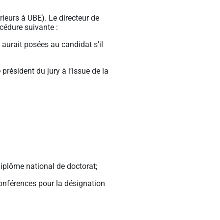
rieurs à UBE). Le directeur de
océdure suivante :
l aurait posées au candidat s’il
président du jury à l’issue de la
diplôme national de doctorat;
conférences pour la désignation