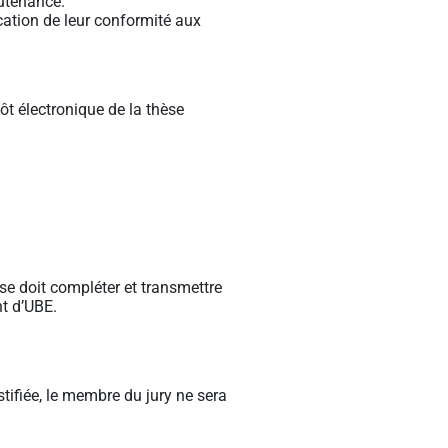
outenance.
cation de leur conformité aux
ôt électronique de la thèse
èse doit compléter et transmettre
nt d’UBE.
stifiée, le membre du jury ne sera