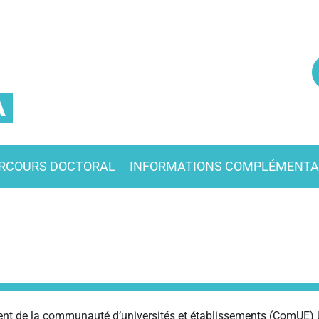
A
RCOURS DOCTORAL
INFORMATIONS COMPLÉMENTA
ident de la communauté d’universités et établissements (ComUE)