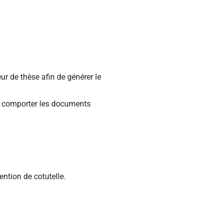
r de thèse afin de générer le
it comporter les documents
ention de cotutelle.