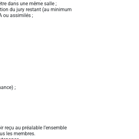
 être dans une même salle ;
ition du jury restant (au minimum
 ou assimilés ;
nance) ;
ir reçu au préalable l’ensemble
tous les membres.