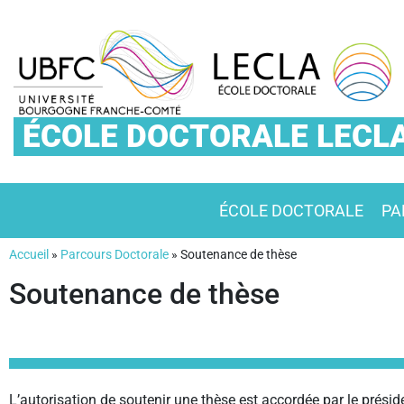
ÉCOLE DOCTORALE LECL
ÉCOLE DOCTORALE
PA
Accueil
»
Parcours Doctorale
»
Soutenance de thèse
Soutenance de thèse
L’autorisation de soutenir une thèse est accordée par le prés