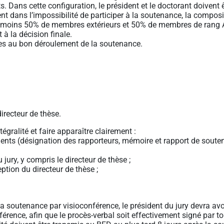
. Dans cette configuration, le président et le doctorant doivent
t dans l’impossibilité de participer à la soutenance, la compos
 au moins 50% de membres extérieurs et 50% de membres de rang A
 à la décision finale.
les au bon déroulement de la soutenance.
irecteur de thèse.
gralité et faire apparaître clairement :
cuments (désignation des rapporteurs, mémoire et rapport de soute
ry, y compris le directeur de thèse ;
ption du directeur de thèse ;
a soutenance par visioconférence, le président du jury devra avo
érence, afin que le procès-verbal soit effectivement signé par 