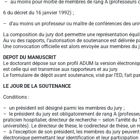
– au moins pour moitié de membres de rang A (professeurs ou
6 du décret du 16 janvier 1992) ;
– d’au moins un professeur ou maître de conférences des univ
La composition du jury doit permettre une représentation équ
Au vu des rapports, l’autorisation de soutenance est délivrée pa
Une convocation officielle est alors envoyée aux membres du j
DEPOT DU MANUSCRIT
Le doctorant dépose sur son profil ADUM la version électronique
est celle qui est transmise aux rapporteurs et au jury.
Le formulaire de dépôt avant soutenance, visé par l’ED, fait pa
LE JOUR DE LA SOUTENANCE
Conditions :
– un président est désigné parmi les membres du jury ;
– le président du jury est obligatoirement de rang A (professeu
praticien hospitalier, directeur de recherche – selon l’arrêté d
universités). Le directeur de thèse, le codirecteur de thèse, 
– à l’exception de son président, les membres du jury peuven
électronique permettant leur identification et leur participation