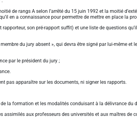
y
:
itié de rangs A selon l’arrêté du 15 juin 1992 et la moitié d’exté
qu’il en a connaissance pour permettre de mettre en place la pr
rapporteur, son pré-rapport suffit) et une liste de questions qu’i
membre du jury absent », qui devra être signé par lui-même et le 
ce par le président du jury ;
nance.
nt pas apparaître sur les documents, ni signer les rapports.
al de la formation et les modalités conduisant à la délivrance du 
ires assimilés aux professeurs des universités et aux maîtres de 