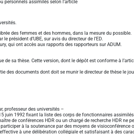
 personnels assimilés selon l’article
ersités.
ilibrée des femmes et des hommes, dans la mesure du possible.
r le président d’UBE, sur avis du directeur de l’ED.
ury, qui ont accès aux rapports des rapporteurs sur ADUM.
 de sa thèse. Cette version, dont le dépôt est conforme à l’artic
rtie des documents dont doit se munir le directeur de thèse le jo
r, professeur des universités –
u 15 juin 1992 fixant la liste des corps de fonctionnaires assimil
un maître de conférences HDR ou un chargé de recherche HDR ne peu
t participer à la soutenance par des moyens de visioconférenc
 effective à une délibération collégiale et satisfaisant à des car