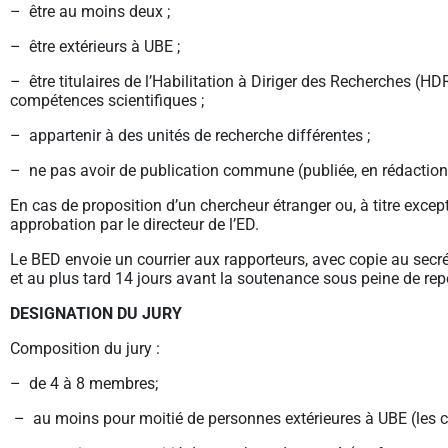
– être au moins deux ;
– être extérieurs à UBE ;
– être titulaires de l’Habilitation à Diriger des Recherches (HD
compétences scientifiques ;
– appartenir à des unités de recherche différentes ;
– ne pas avoir de publication commune (publiée, en rédaction
En cas de proposition d’un chercheur étranger ou, à titre excep
approbation par le directeur de l’ED.
Le BED envoie un courrier aux rapporteurs, avec copie au secr
et au plus tard 14 jours avant la soutenance sous peine de repo
DESIGNATION DU JURY
Composition du jury :
– de 4 à 8 membres;
– au moins pour moitié de personnes extérieures à UBE (les c