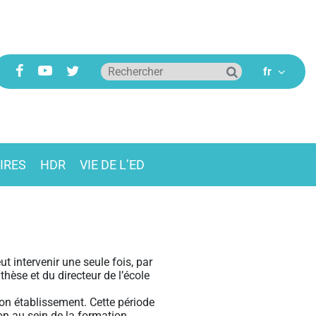
IRES
HDR
VIE DE L’ED
t intervenir une seule fois, par
hèse et du directeur de l’école
n établissement. Cette période
ion au sein de la formation