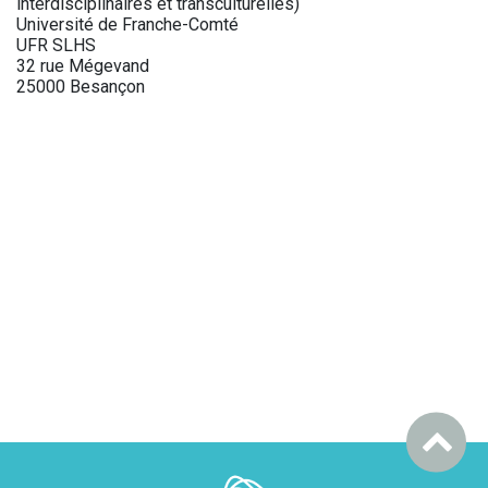
interdisciplinaires et transculturelles)
Université de Franche-Comté
UFR SLHS
32 rue Mégevand
25000 Besançon