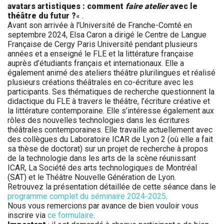
avatars artistiques : comment
faire atelier
avec le
théâtre du futur ?
« .
Avant son arrivée à l’Université de Franche-Comté en
septembre 2024, Elsa Caron a dirigé le Centre de Langue
Française de Cergy Paris Université pendant plusieurs
années et a enseigné le FLE et la littérature française
auprès d’étudiants français et internationaux. Elle a
également animé des ateliers théâtre plurilingues et réalisé
plusieurs créations théâtrales en co-écriture avec les
participants. Ses thématiques de recherche questionnent la
didactique du FLE à travers le théâtre, l’écriture créative et
la littérature contemporaine. Elle s’intéresse également aux
rôles des nouvelles technologies dans les écritures
théâtrales contemporaines. Elle travaille actuellement avec
des collègues du Laboratoire ICAR de Lyon 2 (où elle a fait
sa thèse de doctorat) sur un projet de recherche à propos
de la technologie dans les arts de la scène réunissant
ICAR, La Société des arts technologiques de Montréal
(SAT) et le Théâtre Nouvelle Génération de Lyon.
Retrouvez la présentation détaillée de cette séance dans le
programme complet du séminaire 2024-2025
.
Nous vous remercions par avance de bien vouloir vous
inscrire via
ce formulaire
.